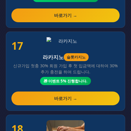
바로가기 →
17
라카지노
슬롯카지노
신규가입 첫충 30% 회원 가입 후 첫 입금액에 대하여 30%
추가 충전을 하여 드립니다.
🎁 이벤트 5% 진행합니다.
바로가기 →
18