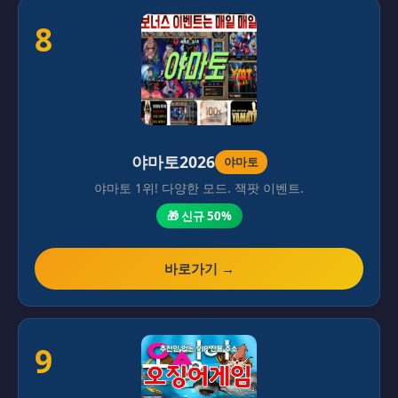
8
야마토2026
야마토
야마토 1위! 다양한 모드. 잭팟 이벤트.
🎁 신규 50%
바로가기 →
9