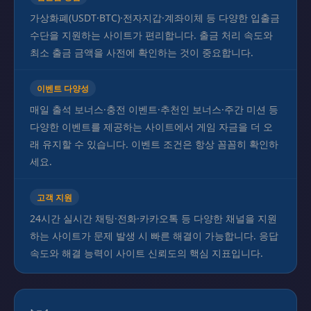
가상화폐(USDT·BTC)·전자지갑·계좌이체 등 다양한 입출금
수단을 지원하는 사이트가 편리합니다. 출금 처리 속도와
최소 출금 금액을 사전에 확인하는 것이 중요합니다.
이벤트 다양성
매일 출석 보너스·충전 이벤트·추천인 보너스·주간 미션 등
다양한 이벤트를 제공하는 사이트에서 게임 자금을 더 오
래 유지할 수 있습니다. 이벤트 조건은 항상 꼼꼼히 확인하
세요.
고객 지원
24시간 실시간 채팅·전화·카카오톡 등 다양한 채널을 지원
하는 사이트가 문제 발생 시 빠른 해결이 가능합니다. 응답
속도와 해결 능력이 사이트 신뢰도의 핵심 지표입니다.