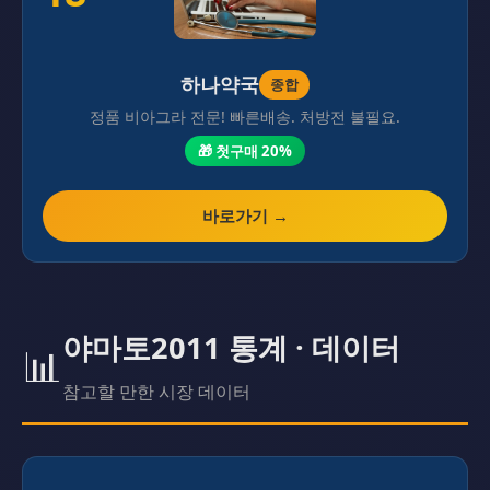
하나약국
종합
정품 비아그라 전문! 빠른배송. 처방전 불필요.
🎁 첫구매 20%
바로가기 →
야마토2011 통계 · 데이터
📊
참고할 만한 시장 데이터