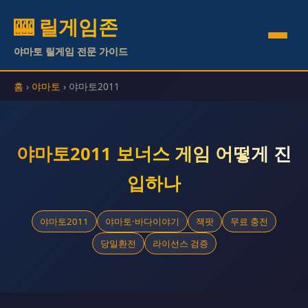
🎰 릴게임존
야마토 릴게임 전문 가이드
홈
›
야마토
› 야마토2011
야마토2011 보너스 게임 어떻게 진
입하나
야마토2011
야마토·바다이야기
잭팟
무료 충전
당일환전
라이선스 검증