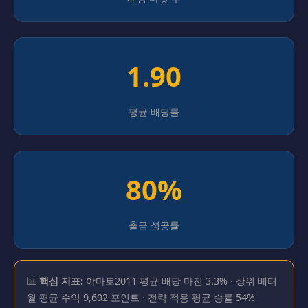
1.90
평균 배당률
80%
출금 성공률
📊
핵심 지표:
야마토2011 평균 배당 마진 3.3% · 상위 베터
월 평균 수익 9,692 포인트 · 전략 적용 평균 승률 54%