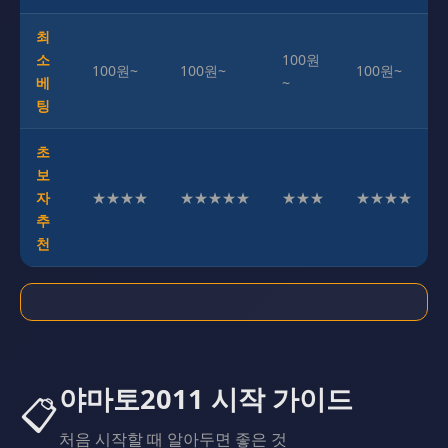
최
소
100원
100원~
100원~
100원~
베
~
팅
초
보
자
★★★★
★★★★★
★★★
★★★★
추
천
야마토2011 시작 가이드
📋
처음 시작할 때 알아두면 좋은 것