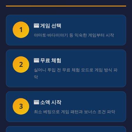
🎰 게임 선택
1
야마토·바다이야기 등 익숙한 게임부터 시작
🎰 무료 체험
2
실머니 투입 전 무료 체험 모드로 게임 방식 파
악
🎰 소액 시작
3
최소 베팅으로 게임 패턴과 보너스 조건 파악