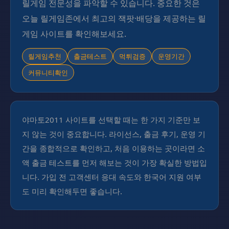
릴게임 전문성을 파악할 수 있습니다. 중요한 것은
오늘 릴게임존에서 최고의 잭팟·배당을 제공하는 릴
게임 사이트를 확인해보세요.
릴게임추천
출금테스트
먹튀검증
운영기간
커뮤니티확인
야마토2011 사이트를 선택할 때는 한 가지 기준만 보
지 않는 것이 중요합니다. 라이선스, 출금 후기, 운영 기
간을 종합적으로 확인하고, 처음 이용하는 곳이라면 소
액 출금 테스트를 먼저 해보는 것이 가장 확실한 방법입
니다. 가입 전 고객센터 응대 속도와 한국어 지원 여부
도 미리 확인해두면 좋습니다.