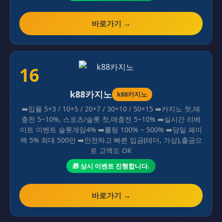
바로가기 →
16
k88카지노
k88카지노
➡️입플 5+3 / 10+5 / 20+7 / 30+10 / 50+15 ➡️카지노 첫,매
충전 5~10%, 스포츠/슬롯 첫,매충전 5~10% ➡️실시간 리베
이트 이벤트 슬롯게임4% ➡️롤링 100% ~ 500% ➡️당일 페이
백 5% 최대 500만 ➡️안전하고 빠른 입금(테더, 가상),출금으
로 고액도 OK
🎁 상시 이벤트 진행합니다.
바로가기 →