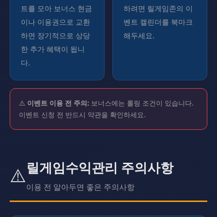
트를 모아 보너스 현금
하려면 릴게임존의 이
이나 이용권으로 교환
벤트 캘린더를 북마크
하면 장기적으로 상당
해두세요.
한 추가 혜택이 됩니
다.
⚠️
이벤트 이용 전 주의:
보너스에는 롤링 조건이 있습니다.
이벤트 신청 전 반드시 약관을 확인하세요.
릴게임수익관리 주의사항
⚠️
이용 전 알아두면 좋은 주의사항