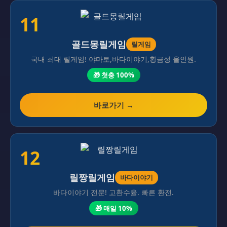
11
골드몽릴게임
릴게임
국내 최대 릴게임! 야마토,바다이야기,황금성 올인원.
🎁 첫충 100%
바로가기 →
12
릴짱릴게임
바다이야기
바다이야기 전문! 고환수율. 빠른 환전.
🎁 매일 10%