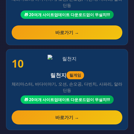
딘등
🎁 20여개 사이트업데이트 다운로드없이 무설치!!!
바로가기 →
10
릴천지
릴게임
체리마스터, 바다이야기, 오션, 손오공, 다빈치, 사파리, 알라
딘등
🎁 20여개 사이트업데이트 다운로드없이 무설치!!!
바로가기 →