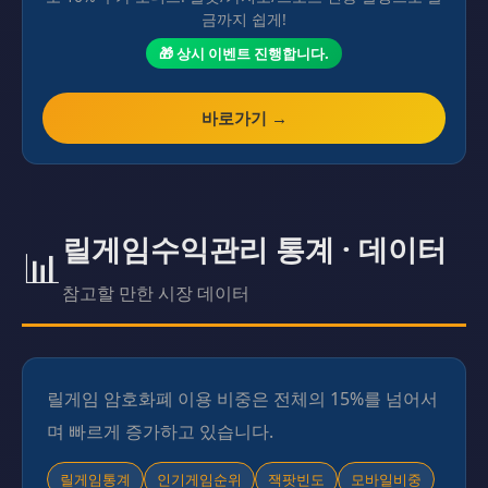
금까지 쉽게!
🎁 상시 이벤트 진행합니다.
바로가기 →
릴게임수익관리 통계 · 데이터
📊
참고할 만한 시장 데이터
릴게임 암호화폐 이용 비중은 전체의 15%를 넘어서
며 빠르게 증가하고 있습니다.
릴게임통계
인기게임순위
잭팟빈도
모바일비중