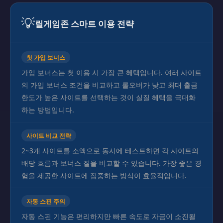
💡
릴게임존 스마트 이용 전략
첫 가입 보너스
가입 보너스는 첫 이용 시 가장 큰 혜택입니다. 여러 사이트
의 가입 보너스 조건을 비교하고 롤오버가 낮고 최대 출금
한도가 높은 사이트를 선택하는 것이 실질 혜택을 극대화
하는 방법입니다.
사이트 비교 전략
2~3개 사이트를 소액으로 동시에 테스트하면 각 사이트의
배당 흐름과 보너스 질을 비교할 수 있습니다. 가장 좋은 경
험을 제공한 사이트에 집중하는 방식이 효율적입니다.
자동 스핀 주의
자동 스핀 기능은 편리하지만 빠른 속도로 자금이 소진될