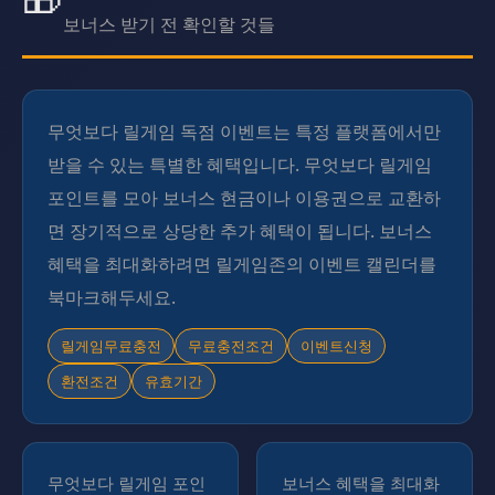
보너스 받기 전 확인할 것들
무엇보다 릴게임 독점 이벤트는 특정 플랫폼에서만
받을 수 있는 특별한 혜택입니다. 무엇보다 릴게임
포인트를 모아 보너스 현금이나 이용권으로 교환하
면 장기적으로 상당한 추가 혜택이 됩니다. 보너스
혜택을 최대화하려면 릴게임존의 이벤트 캘린더를
북마크해두세요.
릴게임무료충전
무료충전조건
이벤트신청
환전조건
유효기간
무엇보다 릴게임 포인
보너스 혜택을 최대화