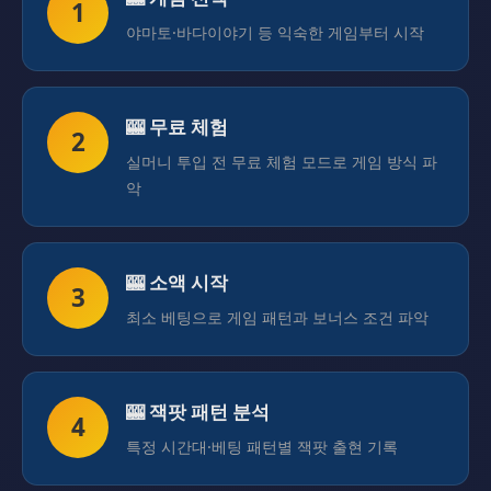
1
야마토·바다이야기 등 익숙한 게임부터 시작
🎰 무료 체험
2
실머니 투입 전 무료 체험 모드로 게임 방식 파
악
🎰 소액 시작
3
최소 베팅으로 게임 패턴과 보너스 조건 파악
🎰 잭팟 패턴 분석
4
특정 시간대·베팅 패턴별 잭팟 출현 기록