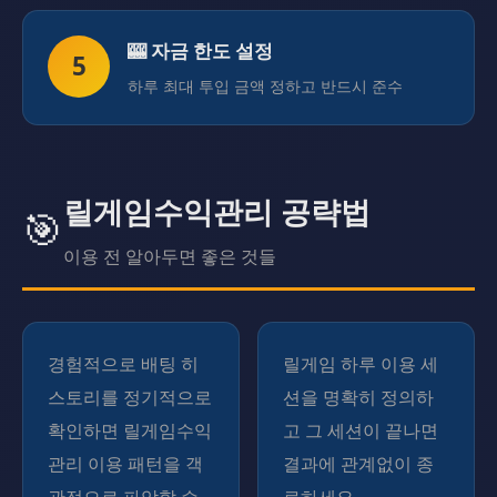
🎰 자금 한도 설정
5
하루 최대 투입 금액 정하고 반드시 준수
릴게임수익관리 공략법
🎯
이용 전 알아두면 좋은 것들
경험적으로 배팅 히
릴게임 하루 이용 세
스토리를 정기적으로
션을 명확히 정의하
확인하면 릴게임수익
고 그 세션이 끝나면
관리 이용 패턴을 객
결과에 관계없이 종