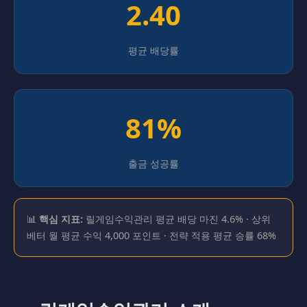
2.40
평균 배당률
81%
출금 성공률
📊
핵심 지표:
릴게임수익관리 평균 배당 마진 4.6% · 상위
베터 월 평균 수익 4,000 포인트 · 전략 적용 평균 승률 68%