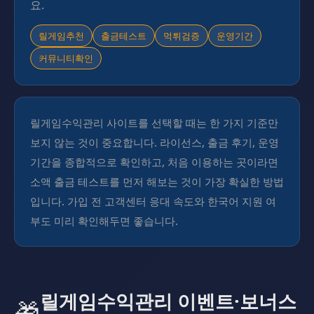
요.
릴게임추천
출금테스트
먹튀검증
운영기간
커뮤니티확인
릴게임수익관리 사이트를 선택할 때는 한 가지 기준만
보지 않는 것이 중요합니다. 라이선스, 출금 후기, 운영
기간을 종합적으로 확인하고, 처음 이용하는 곳이라면
소액 출금 테스트를 먼저 해보는 것이 가장 확실한 방법
입니다. 가입 전 고객센터 응대 속도와 한국어 지원 여
부도 미리 확인해두면 좋습니다.
릴게임수익관리 이벤트·보너스
🎁