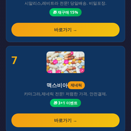
시알리스,레비트라 전문! 당일배송. 비밀포장.
🎁 재구매 15%
바로가기 →
7
맥스비아
제네릭
카마그라,제네릭 전문! 저렴한 가격. 안전결제.
🎁 3+1 이벤트
바로가기 →