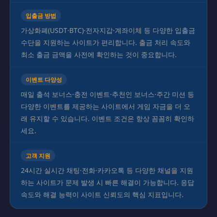
입출금 방법
가상화폐(USDT·BTC)·전자지갑·계좌이체 등 다양한 입출금
수단을 지원하는 사이트가 편리합니다. 출금 처리 속도와
최소 출금 금액을 사전에 확인하는 것이 중요합니다.
이벤트 다양성
매일 출석 보너스·충전 이벤트·추천인 보너스·주간 미션 등
다양한 이벤트를 제공하는 사이트에서 게임 자금을 더 오
래 유지할 수 있습니다. 이벤트 조건은 항상 꼼꼼히 확인하
세요.
고객 지원
24시간 실시간 채팅·전화·카카오톡 등 다양한 채널을 지원
하는 사이트가 문제 발생 시 빠른 해결이 가능합니다. 응답
속도와 해결 능력이 사이트 신뢰도의 핵심 지표입니다.