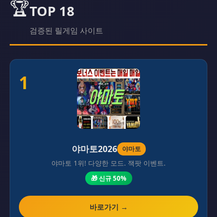
🏆
TOP 18
검증된 릴게임 사이트
1
야마토2026
야마토
야마토 1위! 다양한 모드. 잭팟 이벤트.
🎁 신규 50%
바로가기 →