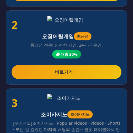
2
오징어릴게임
황금성
황금성 전문! 안전한 게임. 24시간 운영.
🎁 매충 20%
바로가기 →
3
조이카지노
조이카지노
[우리계열]조이카지노 · Popular videos · Videos · Shorts
· 모든 걸 걸었던 마지막 배팅의 순간! · 룰렛 테이블에서 만