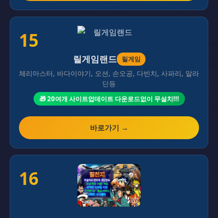
15
릴게임랜드
릴게임
체리마스터, 바다이야기, 오션, 손오공, 다빈치, 사파리, 알라
딘등
🎁 20여개 사이트업데이트 다운로드없이 무설치!!!
바로가기 →
16