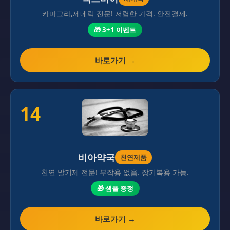
카마그라,제네릭 전문! 저렴한 가격. 안전결제.
🎁 3+1 이벤트
바로가기 →
14
비아약국
천연제품
천연 발기제 전문! 부작용 없음. 장기복용 가능.
🎁 샘플 증정
바로가기 →