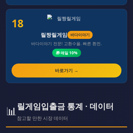
18
릴짱릴게임
바다이야기
바다이야기 전문! 고환수율. 빠른 환전.
🎁 매일 10%
바로가기 →
릴게임입출금 통계 · 데이터
📊
참고할 만한 시장 데이터