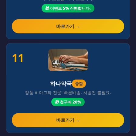
🎁 이벤트 5% 진행합니다.
바로가기 →
11
하나약국
종합
정품 비아그라 전문! 빠른배송. 처방전 불필요.
🎁 첫구매 20%
바로가기 →