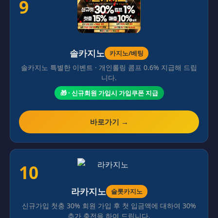
9
솔카지노
카지노/베팅
솔카지노 특별한 이벤트 · 개인롤링 콤프 0.6% 지급해 드립
니다.
🎁 · 신규회원 가입시 가입쿠폰 지급
바로가기 →
10
라카지노
슬롯카지노
신규가입 첫충 30% 회원 가입 후 첫 입금액에 대하여 30%
추가 충전을 하여 드립니다.