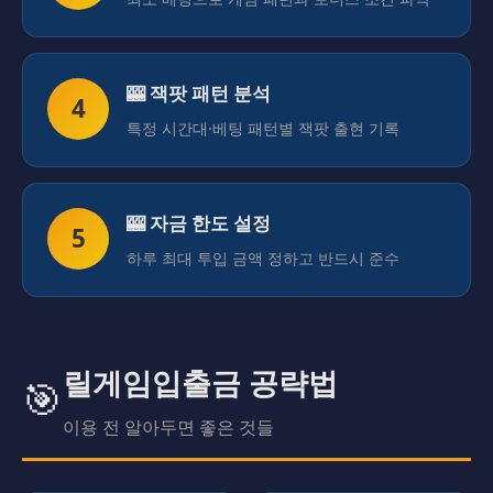
🎰 잭팟 패턴 분석
4
특정 시간대·베팅 패턴별 잭팟 출현 기록
🎰 자금 한도 설정
5
하루 최대 투입 금액 정하고 반드시 준수
릴게임입출금 공략법
🎯
이용 전 알아두면 좋은 것들