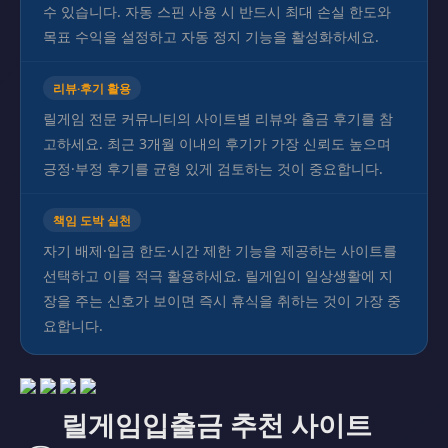
수 있습니다. 자동 스핀 사용 시 반드시 최대 손실 한도와
목표 수익을 설정하고 자동 정지 기능을 활성화하세요.
리뷰·후기 활용
릴게임 전문 커뮤니티의 사이트별 리뷰와 출금 후기를 참
고하세요. 최근 3개월 이내의 후기가 가장 신뢰도 높으며
긍정·부정 후기를 균형 있게 검토하는 것이 중요합니다.
책임 도박 실천
자기 배제·입금 한도·시간 제한 기능을 제공하는 사이트를
선택하고 이를 적극 활용하세요. 릴게임이 일상생활에 지
장을 주는 신호가 보이면 즉시 휴식을 취하는 것이 가장 중
요합니다.
릴게임입출금 추천 사이트