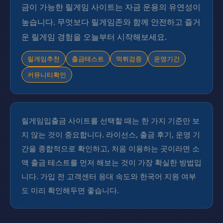
금이 가능한 릴게임 사이트는 자금 운용의 유연성이
높습니다. 무엇보다 릴게임존와 함께 안전하고 즐거
운 릴게임 경험을 오늘부터 시작해보세요.
릴게임추천
출금테스트
먹튀검증
운영기간
커뮤니티확인
릴게임입출금 사이트를 선택할 때는 한 가지 기준만 보
지 않는 것이 중요합니다. 라이선스, 출금 후기, 운영 기
간을 종합적으로 확인하고, 처음 이용하는 곳이라면 소
액 출금 테스트를 먼저 해보는 것이 가장 확실한 방법입
니다. 가입 전 고객센터 응대 속도와 한국어 지원 여부
도 미리 확인해두면 좋습니다.