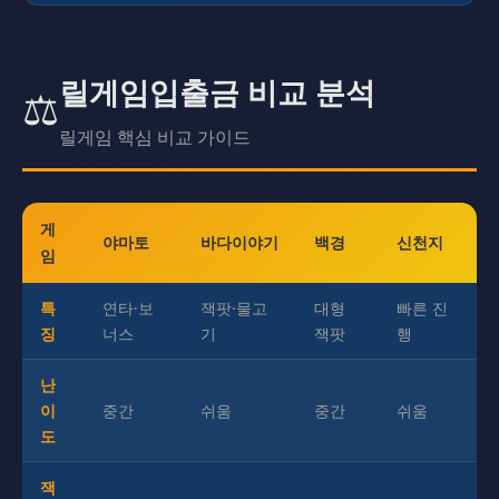
릴게임입출금 비교 분석
⚖️
릴게임 핵심 비교 가이드
게
야마토
바다이야기
백경
신천지
임
특
연타·보
잭팟·물고
대형
빠른 진
징
너스
기
잭팟
행
난
이
중간
쉬움
중간
쉬움
도
잭