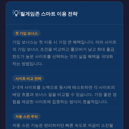
💡
릴게임존 스마트 이용 전략
첫 가입 보너스
가입 보너스는 첫 이용 시 가장 큰 혜택입니다. 여러 사이트
의 가입 보너스 조건을 비교하고 롤오버가 낮고 최대 출금
한도가 높은 사이트를 선택하는 것이 실질 혜택을 극대화
하는 방법입니다.
사이트 비교 전략
2~3개 사이트를 소액으로 동시에 테스트하면 각 사이트의
배당 흐름과 보너스 질을 비교할 수 있습니다. 가장 좋은 경
험을 제공한 사이트에 집중하는 방식이 효율적입니다.
자동 스핀 주의
자동 스핀 기능은 편리하지만 빠른 속도로 자금이 소진될