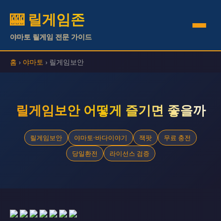
🎰 릴게임존
야마토 릴게임 전문 가이드
홈
›
야마토
› 릴게임보안
릴게임보안 어떻게 즐기면 좋을까
릴게임보안
야마토·바다이야기
잭팟
무료 충전
당일환전
라이선스 검증