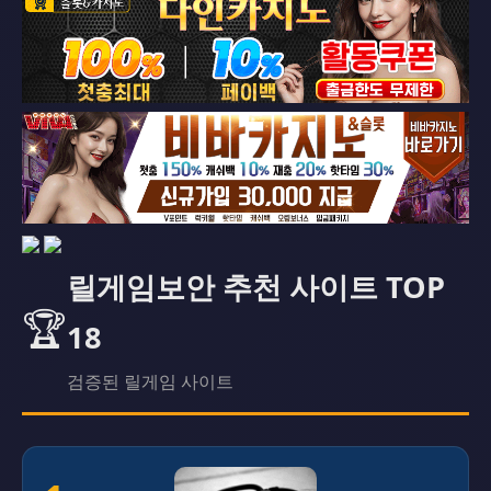
릴게임보안 추천 사이트 TOP
🏆
18
검증된 릴게임 사이트