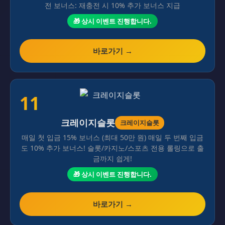
전 보너스: 재충전 시 10% 추가 보너스 지급
🎁 상시 이벤트 진행합니다.
바로가기 →
11
크레이지슬롯
크레이지슬롯
매일 첫 입금 15% 보너스 (최대 50만 원) 매일 두 번째 입금
도 10% 추가 보너스! 슬롯/카지노/스포츠 전용 롤링으로 출
금까지 쉽게!
🎁 상시 이벤트 진행합니다.
바로가기 →