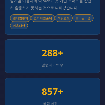
릴게임 이용자의 약 50%가 첫 가입 보너스를 완전
히 활용하지 못하는 것으로 나타났습니다.
릴게임통계
인기게임순위
잭팟빈도
모바일비중
이용패턴
288+
검증 사이트 수