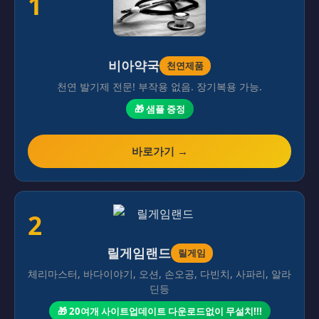
1
비아약국
천연제품
천연 발기제 전문! 부작용 없음. 장기복용 가능.
🎁 샘플 증정
바로가기 →
2
릴게임랜드
릴게임
체리마스터, 바다이야기, 오션, 손오공, 다빈치, 사파리, 알라
딘등
🎁 20여개 사이트업데이트 다운로드없이 무설치!!!