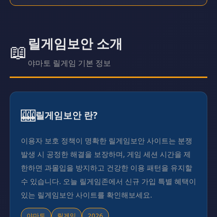
📊
핵심 지표:
릴게임보안 평균 배당 마진 4.0% · 상위 베터
월 평균 수익 9,045 포인트 · 전략 적용 평균 승률 52%
릴게임보안 소개
📖
야마토 릴게임 기본 정보
🎰
릴게임보안 란?
이용자 보호 정책이 명확한 릴게임보안 사이트는 분쟁
발생 시 공정한 해결을 보장하며, 게임 세션 시간을 제
한하면 과몰입을 방지하고 건강한 이용 패턴을 유지할