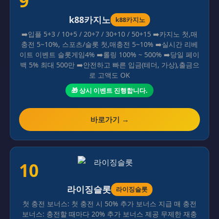
9
k88카지노
k88카지노
➡️입플 5+3 / 10+5 / 20+7 / 30+10 / 50+15 ➡️카지노 첫,매
충전 5~10%, 스포츠/슬롯 첫,매충전 5~10% ➡️실시간 리베
이트 이벤트 슬롯게임4% ➡️롤링 100% ~ 500% ➡️당일 페이
백 5% 최대 500만 ➡️안전하고 빠른 입금(테더, 가상),출금으
로 고액도 OK
🎁 상시 이벤트 진행합니다.
바로가기 →
10
라이징슬롯
라이징슬롯
첫 충전 보너스: 첫 충전 시 50% 추가 보너스 지급 매 충전
보너스: 충전할 때마다 20% 추가 보너스 제공 무제한 재충