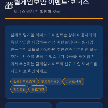
릴게임보안 이벤트·보너스
🎁
보너스 받기 전 확인할 것들
실제로 릴게임 리더보드 이벤트는 상위 이용자에게
특별 상금을 제공하는 경쟁 이벤트입니다. 릴게임
친구 추천 코드로 가입하면 추천인과 피추천인 모두
추가 보너스를 받을 수 있습니다. 아울러 릴게임존
에서 추천하는 릴게임 사이트의 신규 가입 보너스를
지금 바로 확인하세요.
릴게임무료충전
무료충전조건
이벤트신청