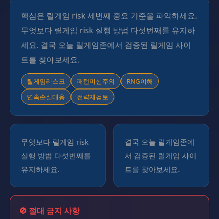
이용 전 알아두면 좋은 주의사항
핵심은 릴게임 risk 세번째 중요 기준을 파악하세요.
무엇보다 릴게임 risk 실행 방법 다섯번째를 유지하
세요. 결국 오늘 릴게임존에서 검증된 릴게임 사이
트를 찾아보세요.
릴게임리스크
패턴미신주의
RNG이해
연속손실대응
전략재검토
무엇보다 릴게임 risk
결국 오늘 릴게임존에
실행 방법 다섯번째를
서 검증된 릴게임 사이
유지하세요.
트를 찾아보세요.