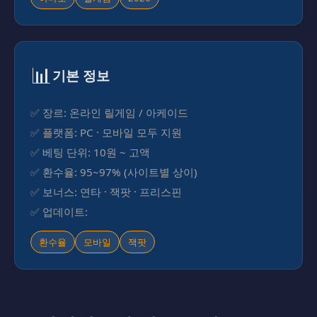
수 있습니다. 오늘 릴게임존에서 신규 가입 특별 혜택이
있는 릴게임보안 사이트를 확인해보세요.
야마토
릴게임
2026
📊
기본 정보
✅ 장르: 온라인 릴게임 / 아케이드
✅ 플랫폼: PC · 모바일 모두 지원
✅ 베팅 단위: 10원 ~ 고액
✅ 환수율: 95~97% (사이트별 상이)
✅ 보너스: 연타 · 잭팟 · 프리스핀
✅ 업데이트:
환수율
모바일
잭팟