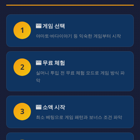
릴게임보안 시작 가이드
📋
처음 시작할 때 알아두면 좋은 것
🎰 게임 선택
1
야마토·바다이야기 등 익숙한 게임부터 시작
🎰 무료 체험
2
실머니 투입 전 무료 체험 모드로 게임 방식 파
악
🎰 소액 시작
3