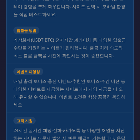
레이 경험을 크게 좌우합니다. 사이트 선택 시 모바일 환경
을 직접 테스트하세요.
입출금 방법
가상화폐(USDT·BTC)·전자지갑·계좌이체 등 다양한 입출금
수단을 지원하는 사이트가 편리합니다. 출금 처리 속도와
최소 출금 금액을 사전에 확인하는 것이 중요합니다.
이벤트 다양성
매일 출석 보너스·충전 이벤트·추천인 보너스·주간 미션 등
다양한 이벤트를 제공하는 사이트에서 게임 자금을 더 오
래 유지할 수 있습니다. 이벤트 조건은 항상 꼼꼼히 확인하
세요.
고객 지원
24시간 실시간 채팅·전화·카카오톡 등 다양한 채널을 지원
하는 사이트가 문제 발생 시 빠른 해결이 가능합니다. 응답