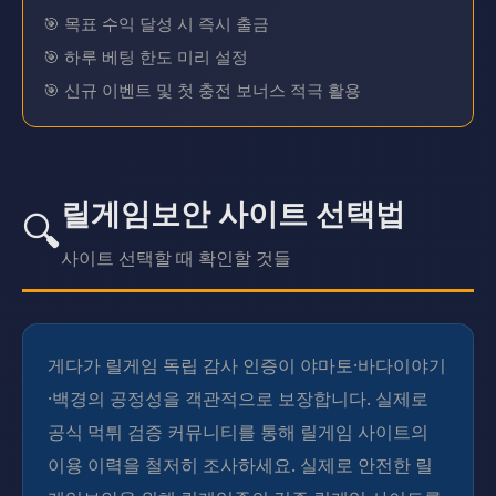
⚡ 릴게임보안 핵심 포인트
🎯 소액으로 시작하여 게임 흐름 파악
🎯 연타·잭팟 패턴 인식 후 베팅 증가
🎯 목표 수익 달성 시 즉시 출금
🎯 하루 베팅 한도 미리 설정
🎯 신규 이벤트 및 첫 충전 보너스 적극 활용
릴게임보안 사이트 선택법
🔍
사이트 선택할 때 확인할 것들
게다가 릴게임 독립 감사 인증이 야마토·바다이야기
·백경의 공정성을 객관적으로 보장합니다. 실제로