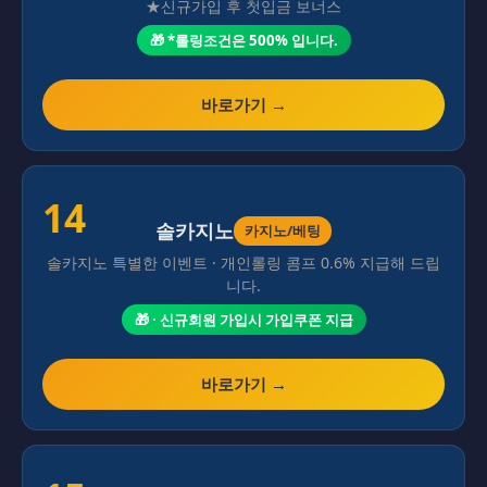
★신규가입 후 첫입금 보너스
🎁 *롤링조건은 500% 입니다.
바로가기 →
14
솔카지노
카지노/베팅
솔카지노 특별한 이벤트 · 개인롤링 콤프 0.6% 지급해 드립
니다.
🎁 · 신규회원 가입시 가입쿠폰 지급
바로가기 →